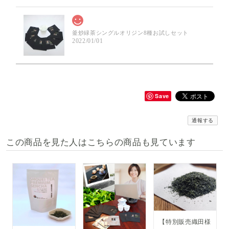
釜炒緑茶シングルオリジン8種お試しセット
2022/01/01
Save
通報する
この商品を見た人はこちらの商品も見ています
【特別販売織田様