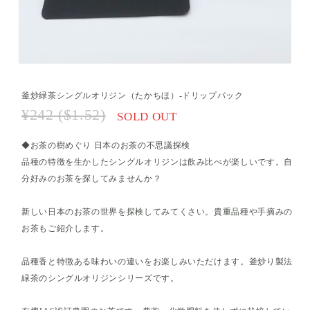
釜炒緑茶シングルオリジン（たかちほ）-ドリップパック
¥242 ($1.52)
SOLD OUT
◆お茶の樹めぐり 日本のお茶の不思議探検
品種の特徴を生かしたシングルオリジンは飲み比べが楽しいです。自
分好みのお茶を探してみませんか？
新しい日本のお茶の世界を探検してみてくさい。貴重品種や手摘みの
お茶もご紹介します。
品種香と特徴ある味わいの違いをお楽しみいただけます。釜炒り製法
緑茶のシングルオリジンシリーズです。