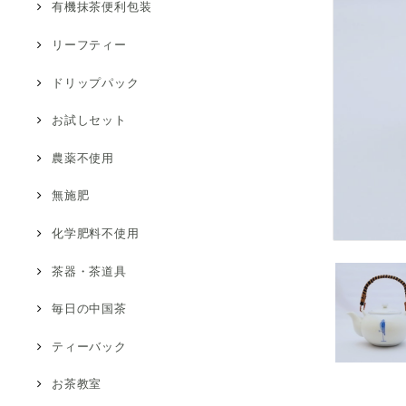
有機抹茶便利包装
リーフティー
ドリップパック
お試しセット
農薬不使用
無施肥
化学肥料不使用
茶器・茶道具
毎日の中国茶
ティーバック
お茶教室