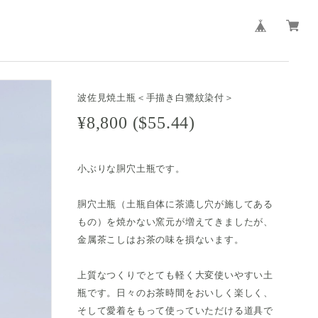
波佐見焼土瓶＜手描き白鷺紋染付＞
¥8,800 ($55.44)
小ぶりな胴穴土瓶です。
胴穴土瓶（土瓶自体に茶漉し穴が施してある
もの）を焼かない窯元が増えてきましたが、
金属茶こしはお茶の味を損ないます。
上質なつくりでとても軽く大変使いやすい土
瓶です。日々のお茶時間をおいしく楽しく、
そして愛着をもって使っていただける道具で