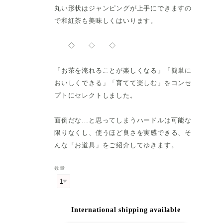
丸い形状はジャンピングが上手にできますの
で和紅茶も美味しくはいります。
◇ ◇ ◇
「お茶を淹れることが楽しくなる」「簡単に
おいしくできる」「育てて楽しむ」をコンセ
プトにセレクトしました。
面倒だな…と思ってしまうハードルは可能な
限りなくし、使うほど良さを実感できる、そ
んな「お道具」をご紹介してゆきます。
数量
International shipping available