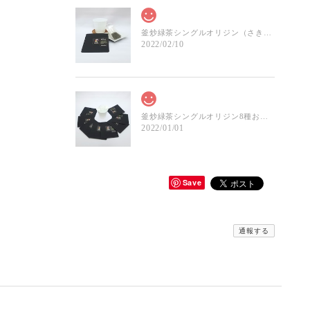
釜炒緑茶シングルオリジン（さきみどり）-ドリップパック
2022/02/10
釜炒緑茶シングルオリジン8種お試しセット
2022/01/01
Save
通報する