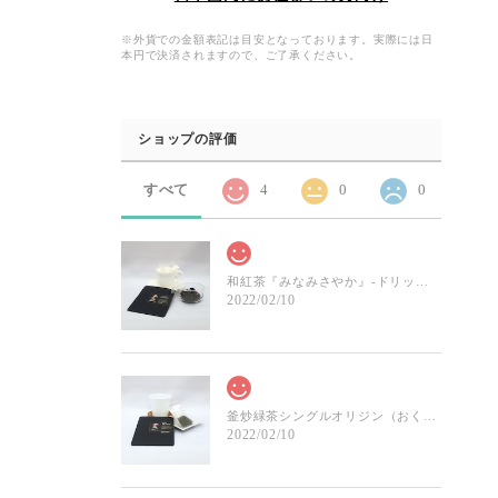
※外貨での金額表記は目安となっております。実際には日
本円で決済されますので、ご了承ください。
ショップの評価
すべて
4
0
0
和紅茶『みなみさやか』-ドリップパック
2022/02/10
釜炒緑茶シングルオリジン（おくみどり）-ドリップパック
2022/02/10