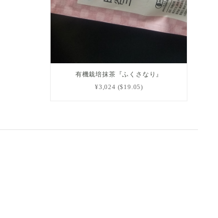
有機栽培抹茶『ふくさなり』
¥3,024 ($19.05)