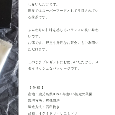
しみいただけます。
世界ではスーパーフードとして注目されてい
る抹茶です。
ふんわりの甘味を感じるバランスの良い味わ
いです。
お薄です。野点や身近なお茶会にもご利用い
ただけます。
このままプレゼントにお使いいただける。ス
タイリッシュなパッケージです。
【 仕 様 】
産地：鹿児島県JONA有機JAS認定の茶園
栽培方法：有機栽培
製造方法：石臼挽き
品種：オクミドリ・サエミドリ