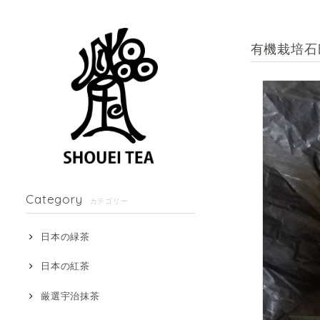
有機栽培石
Category
カテゴリー
日本の緑茶
日本の紅茶
厳選宇治抹茶