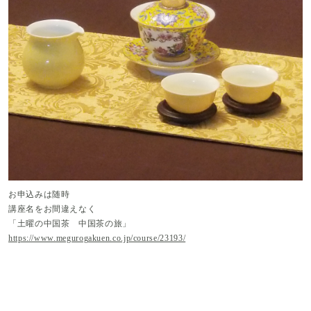
お申込みは随時
講座名をお間違えなく
「土曜の中国茶 中国茶の旅」
https://www.megurogakuen.co.jp/course/23193/